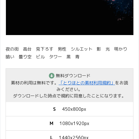
夜の街 高台 見下ろす 男性 シルエット 影 光 明かり
暗い 曇り空 ビル タワー 黒 青
無料ダウンロード
素材の利用は無料です。
「とりほとの素材利用規約」
をお読
みください。
ダウンロードした時点で規約に同意したことになります。
S
450x800px
M
1080x1920px
L
1440x2560px