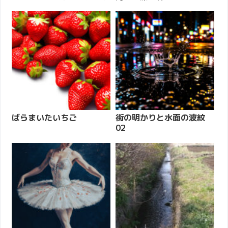
ばらまいたいちご
街の明かりと水面の波紋
02