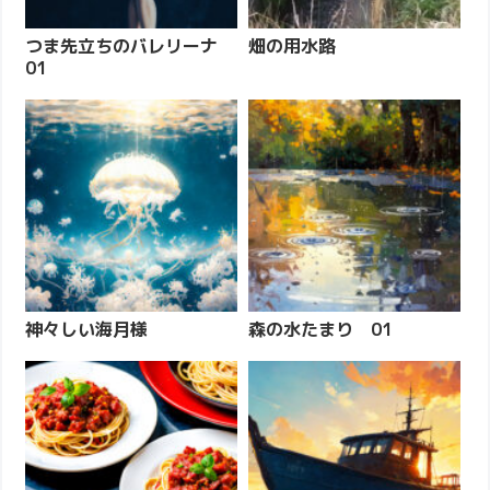
つま先立ちのバレリーナ
畑の用水路
01
神々しい海月様
森の水たまり 01