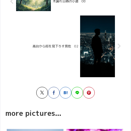
木漏れ日森の小道 08
高台から街を見下ろす男性 02
more pictures...