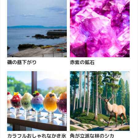
磯の昼下がり
赤紫の鉱石
カラフルおしゃれなかき氷
角が立派な林のシカ