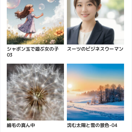
シャボン玉で遊ぶ女の子
スーツのビジネスウーマン
03
綿毛の真ん中
沈む太陽と雪の景色-04