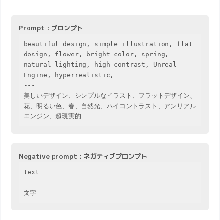
Prompt : プロンプト
beautiful design, simple illustration, flat 
design, flower, bright color, spring, 
natural lighting, high-contrast, Unreal 
Engine, hyperrealistic,

---

美しいデザイン、シンプルなイラスト、フラットデザイン、
花、明るい色、春、自然光、ハイコントラスト、アンリアル
エンジン、超現実的
Negative prompt : ネガティブプロンプト
text

---

文字