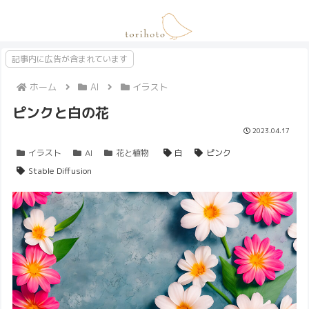
記事内に広告が含まれています
ホーム
AI
イラスト
ピンクと白の花
2023.04.17
イラスト
AI
花と植物
白
ピンク
Stable Diffusion