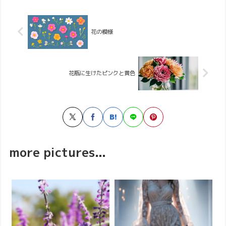
花の模様
花瓶に生けたピンクと黄色
more pictures...