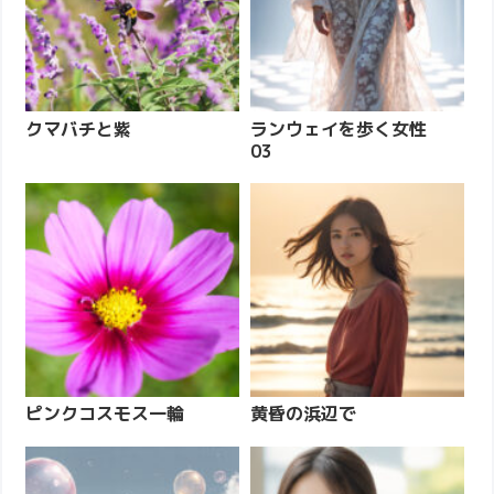
クマバチと紫
ランウェイを歩く女性
03
ピンクコスモス一輪
黄昏の浜辺で