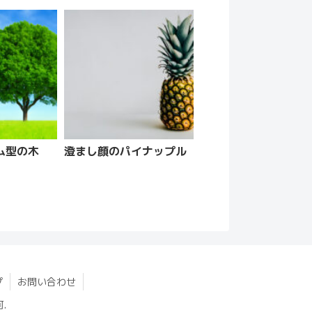
ム型の木
澄まし顔のパイナップル
プ
お問い合わせ
.