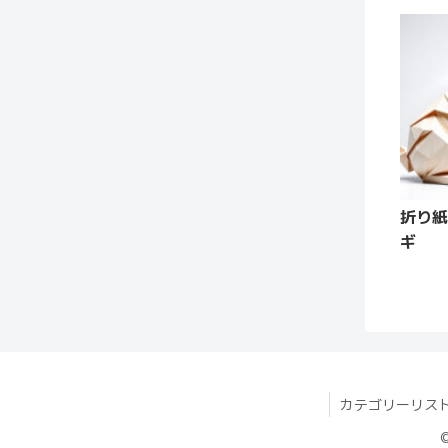
折り紙
ギ
カテゴリーリス