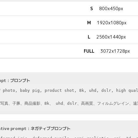
S
800x450px
M
1920x1080px
L
2560x1440px
FULL
3072x1728px
mpt : プロンプト
W photo, baby pig, product shot, 8k, uhd, dslr, high qual


W写真、子豚、商品撮影、8k、 uhd、dslr、高画質、フィルムグレイン、
ative prompt : ネガティブプロンプト