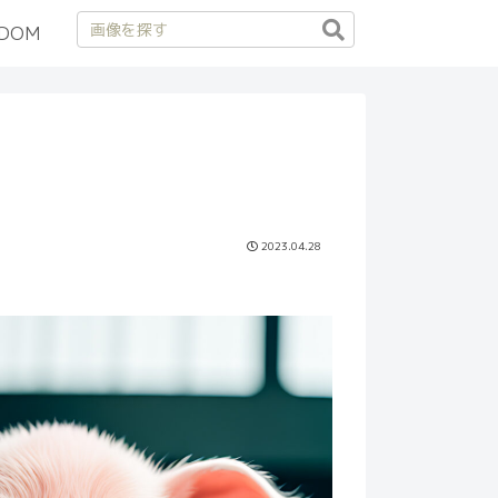
DOM
2023.04.28