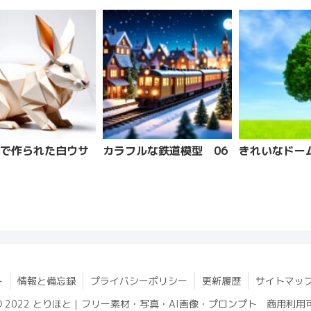
で作られた白ウサ
カラフルな鉄道模型 06
きれいなドー
ト
情報と備忘録
プライバシーポリシー
更新履歴
サイトマッ
© 2022 とりほと｜フリー素材・写真・AI画像・プロンプト 商用利用可