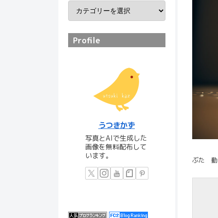
Profile
うつきかず
写真とAIで生成した
画像を無料配布して
います。
ぶた 動