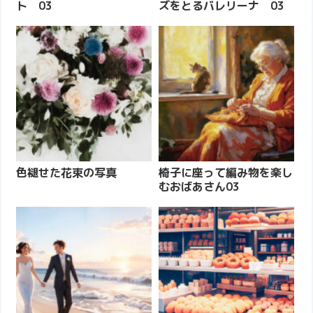
ト 03
ズをとるバレリーナ 03
色褪せた花束の写真
椅子に座って編み物を楽し
むおばあさん03