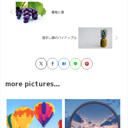
葡萄と葉
澄まし顔のパイナップル
more pictures...