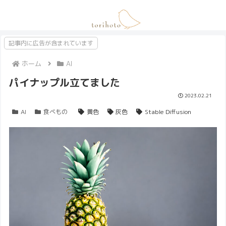
記事内に広告が含まれています
ホーム
AI
パイナップル立てました
2023.02.21
AI
食べもの
黄色
灰色
Stable Diffusion