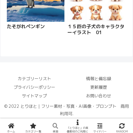
たそがれペンギン
１５匹の子犬のキャラクタ
ーイラスト 01
カテゴリーリスト
情報と備忘録
プライバシーポリシー
更新履歴
サイトマップ
お問い合わせ
© 2022 とりほと｜フリー素材・写真・AI画像・プロンプト 商用
利用可.
「とりほと」の画
ホーム
カテゴリ一覧
検索
像素材のご利用に
サイドバー
RANDOM