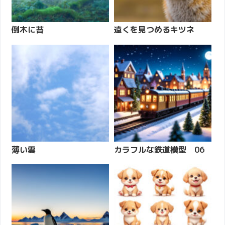
倒木に苔
遠くを見つめるキツネ
薄い雲
カラフルな鉄道模型 06