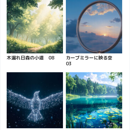
木漏れ日森の小道 08
カーブミラーに映る空
03