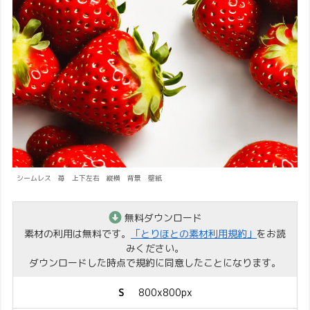
シームレス 苺 上下左右 縦横 背景 壁紙
無料ダウンロード
素材の利用は無料です。
「とりほとの素材利用規約」
をお読
みください。
ダウンロードした時点で規約に同意したことになります。
S
800x800px