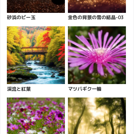
砂浜のビー玉
金色の背景の雪の結晶-03
渓流と紅葉
マツバギク一輪