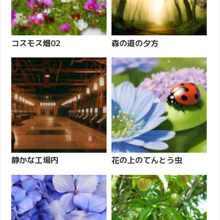
コスモス畑02
森の道の夕方
静かな工場内
花の上のてんとう虫