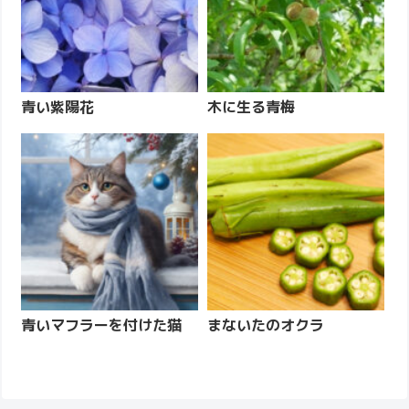
青い紫陽花
木に生る青梅
青いマフラーを付けた猫
まないたのオクラ