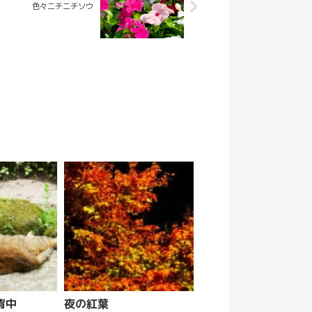
色々ニチニチソウ
背中
夜の紅葉