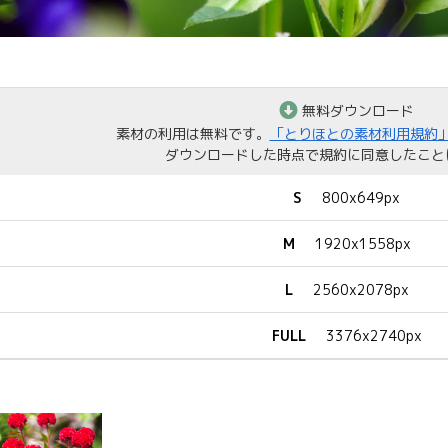
無料ダウンロード
素材の利用は無料です。
「とりほとの素材利用規約
ダウンロードした時点で規約に同意したこと
S
800x649px
M
1920x1558px
L
2560x2078px
FULL
3376x2740px