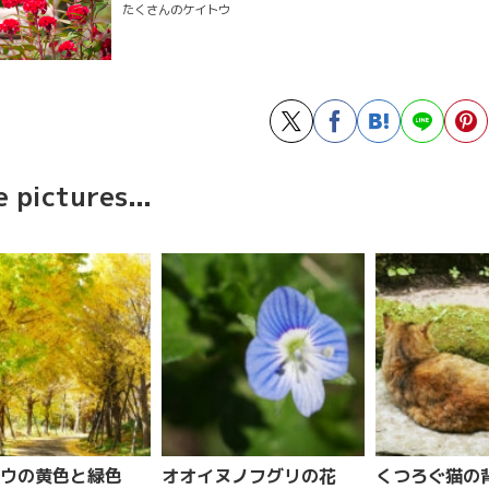
たくさんのケイトウ
 pictures...
ウの黄色と緑色
オオイヌノフグリの花
くつろぐ猫の