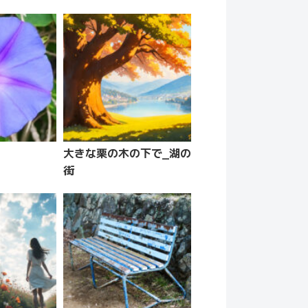
大きな栗の木の下で_湖の
街