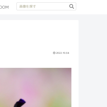
DOM
2022.10.04