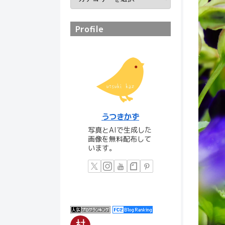
Profile
うつきかず
写真とAIで生成した
画像を無料配布して
います。