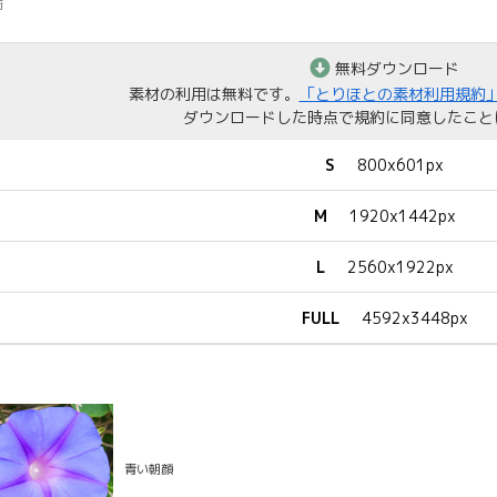
街
無料ダウンロード
素材の利用は無料です。
「とりほとの素材利用規約
ダウンロードした時点で規約に同意したこと
S
800x601px
M
1920x1442px
L
2560x1922px
FULL
4592x3448px
青い朝顔