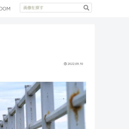
DOM
2022.09.10