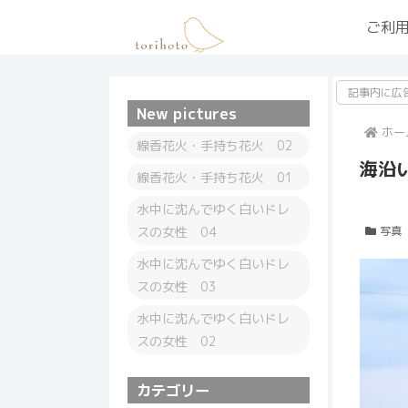
ご利
記事内に広
New pictures
ホー
線香花火・手持ち花火 02
海沿
線香花火・手持ち花火 01
水中に沈んでゆく白いドレ
スの女性 04
写真
水中に沈んでゆく白いドレ
スの女性 03
水中に沈んでゆく白いドレ
スの女性 02
カテゴリー