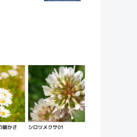
の暖かさ
シロツメクサ01