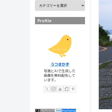
Profile
うつきかず
写真とAIで生成した
画像を無料配布して
います。