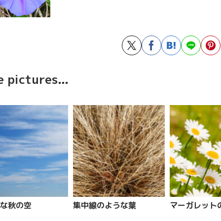
 pictures...
な秋の空
集中線のような葉
マーガレット