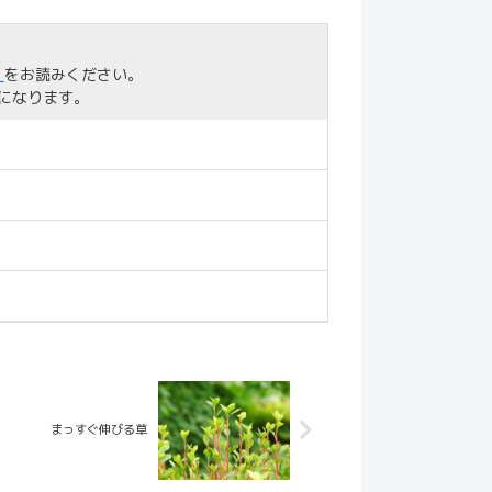
」
をお読みください。
になります。
まっすぐ伸びる草