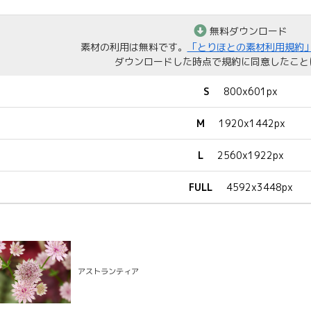
無料ダウンロード
素材の利用は無料です。
「とりほとの素材利用規約
ダウンロードした時点で規約に同意したこと
S
800x601px
M
1920x1442px
L
2560x1922px
FULL
4592x3448px
アストランティア