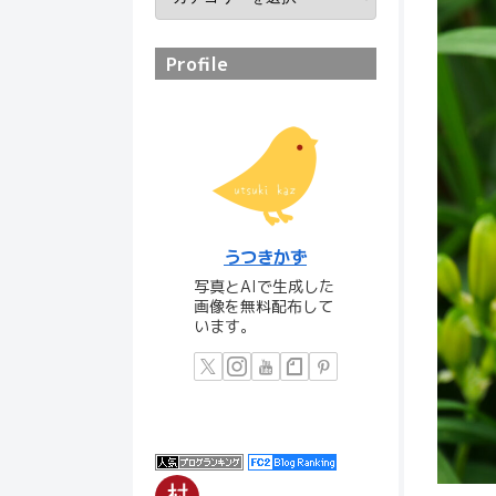
Profile
うつきかず
写真とAIで生成した
画像を無料配布して
います。