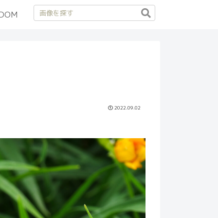
DOM
2022.09.02