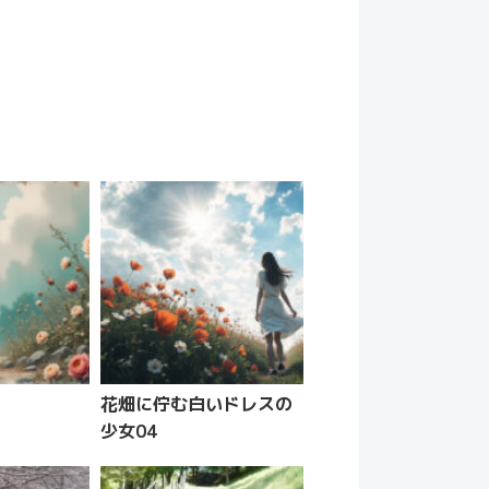
花畑に佇む白いドレスの
少女04