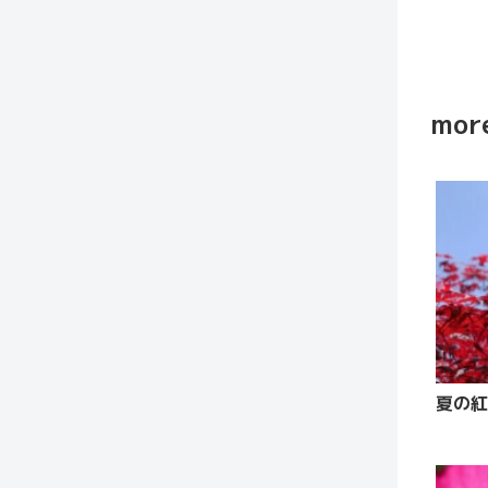
more
夏の紅