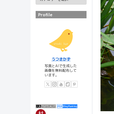
Profile
うつきかず
写真とAIで生成した
画像を無料配布して
います。