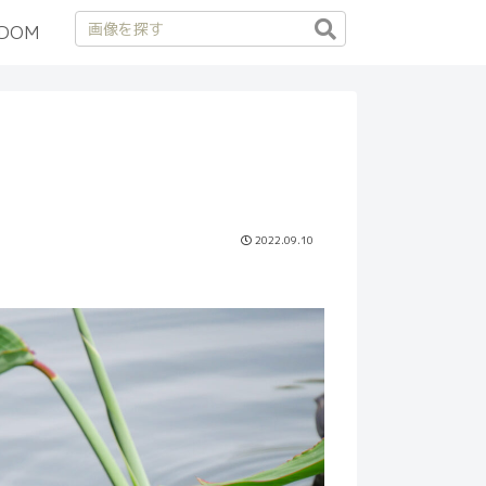
DOM
2022.09.10