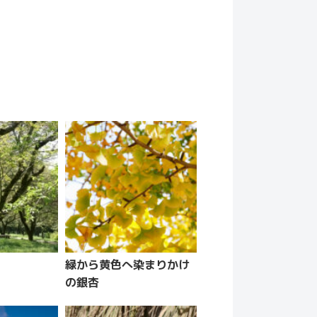
緑から黄色へ染まりかけ
の銀杏