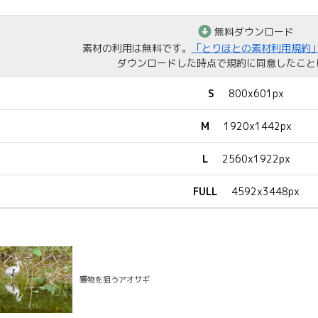
無料ダウンロード
素材の利用は無料です。
「とりほとの素材利用規約
ダウンロードした時点で規約に同意したこと
S
800x601px
M
1920x1442px
L
2560x1922px
FULL
4592x3448px
獲物を狙うアオサギ