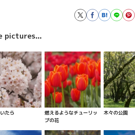
 pictures...
いたら
燃えるようなチューリッ
木々の公園
プの花