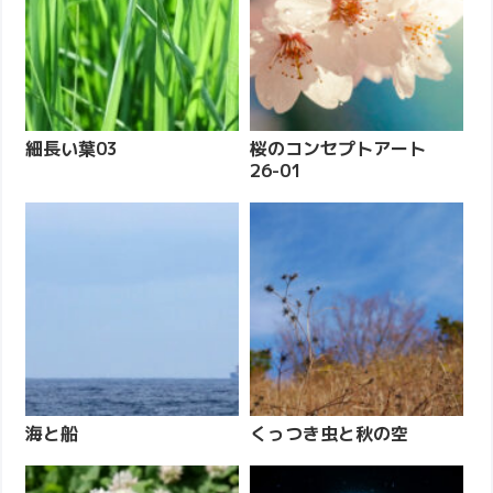
細長い葉03
桜のコンセプトアート
26-01
海と船
くっつき虫と秋の空