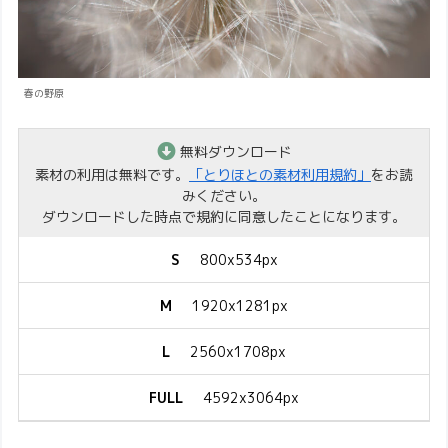
春の野原
無料ダウンロード
素材の利用は無料です。
「とりほとの素材利用規約」
をお読
みください。
ダウンロードした時点で規約に同意したことになります。
S
800x534px
M
1920x1281px
L
2560x1708px
FULL
4592x3064px