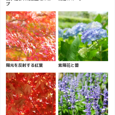
プ
陽光を反射する紅葉
紫陽花と蕾