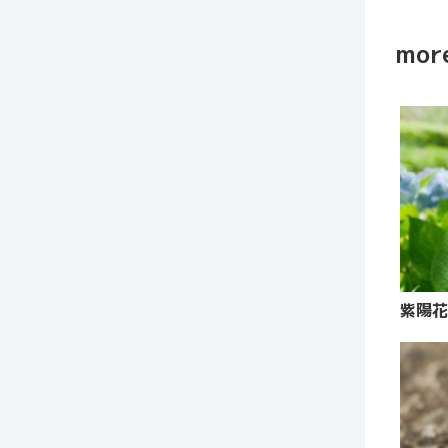
more
紫陽花