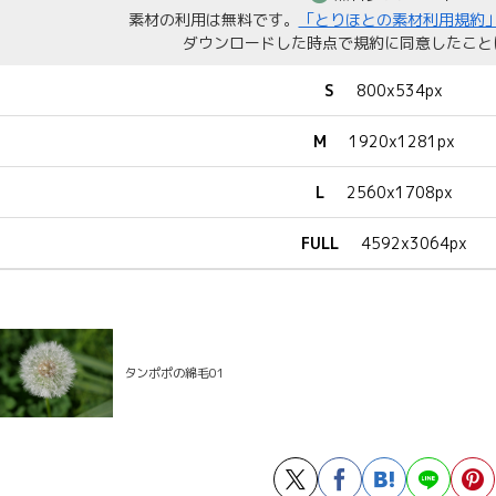
素材の利用は無料です。
「とりほとの素材利用規約
ダウンロードした時点で規約に同意したこと
S
800x534px
M
1920x1281px
L
2560x1708px
FULL
4592x3064px
タンポポの綿毛01