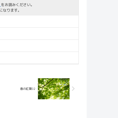
」
をお読みください。
になります。
春の紅葉02