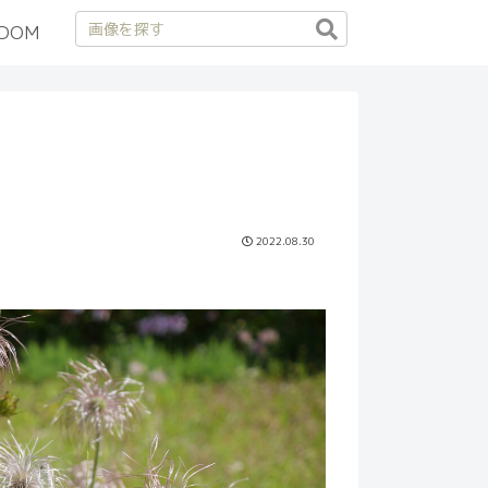
DOM
2022.08.30