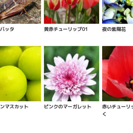
バッタ
黄赤チューリップ01
夜の紫陽花
ンマスカット
ピンクのマーガレット
赤いチューリ
く