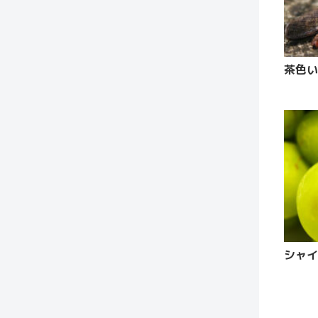
茶色い
シャイ