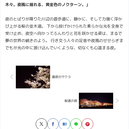
木々。夜風に揺れる、黄金色のノクターン。」
夜のとばりが降りた川辺の遊歩道に、静かに、そして力強く浮か
び上がる桜の並木道。 下から投げかけられた柔らかな光を全身で
受け止め、夜空へ向かってふんわりと花を咲かせる姿は、まるで
夢の世界の続きのよう。 行き交う人々の足音や夜風のせせらぎま
でもが光の中に溶け込んでいくような、切なくも心温まる夜。
春夜のサクラ
桜道の夜