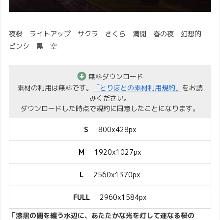
夜桜 ライトアップ サクラ さくら 満開 春の夜 幻想的
ピンク 黒 空
無料ダウンロード
素材の利用は無料です。
「とりほとの素材利用規約」
をお読
みください。
ダウンロードした時点で規約に同意したことになります。
S
800x428px
M
1920x1027px
L
2560x1370px
FULL
2960x1584px
「漆黒の闇を纏う水辺に、あたたかな光を灯して連なる桜の