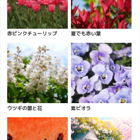
赤ピンクチューリップ
夏でも赤い葉
ウツギの蕾と花
紫ビオラ